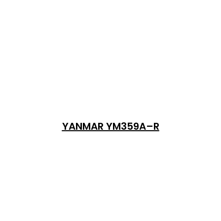
YANMAR YM359A–R