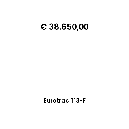
€
38.650,00
Eurotrac T13-F