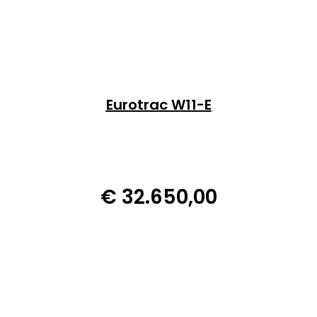
Eurotrac W11-E
€
32.650,00