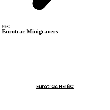
Next
Eurotrac Minigravers
Eurotrac HE18C