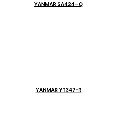
YANMAR SA424–Q
YANMAR YT347-R