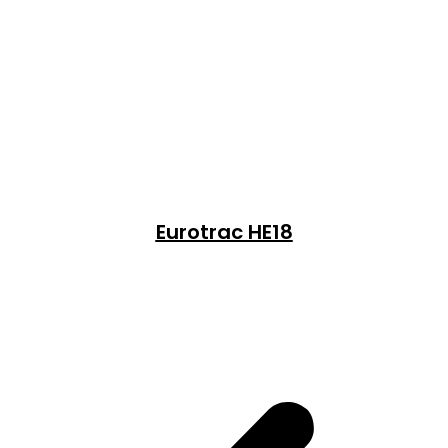
Eurotrac HE18