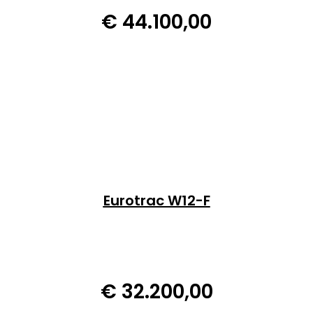
€
44.100,00
Eurotrac W12-F
€
32.200,00