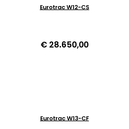
Eurotrac W12-CS
€
28.650,00
Eurotrac W13-CF