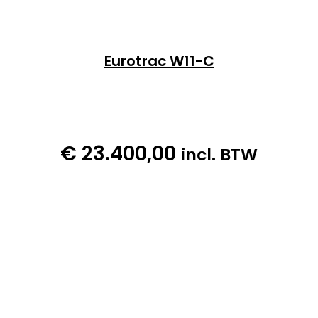
Eurotrac W11-C
€
23.400,00
incl. BTW