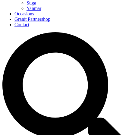
Stiga
Yanmar
Occasions
Granit Partnershop
Contact