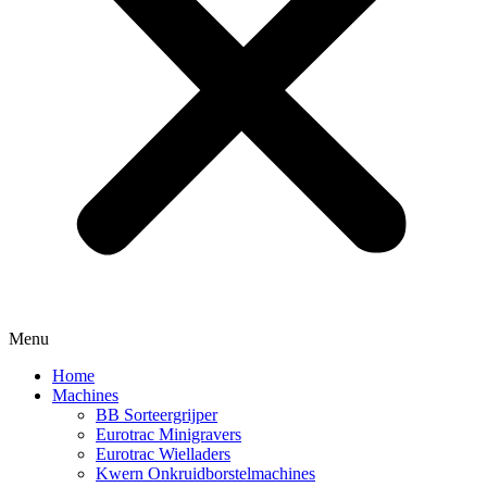
Menu
Home
Machines
BB Sorteergrijper
Eurotrac Minigravers
Eurotrac Wielladers
Kwern Onkruidborstelmachines