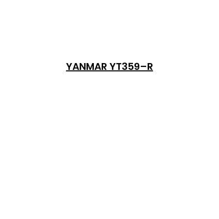
YANMAR YT359–R